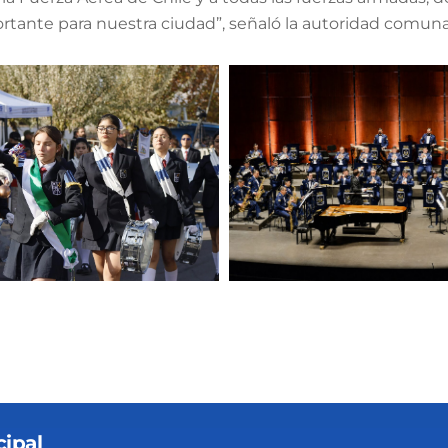
tante para nuestra ciudad”, señaló la autoridad comuna
ipal