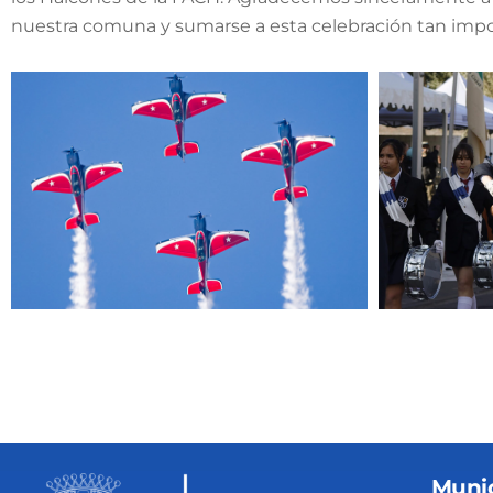
nuestra comuna y sumarse a esta celebración tan impor
Munic