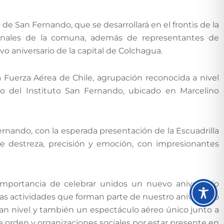
 de San Fernando, que se desarrollará en el frontis de la
ionales de la comuna, además de representantes de
vo aniversario de la capital de Colchagua.
a Fuerza Aérea de Chile, agrupación reconocida a nivel
sio del Instituto San Fernando, ubicado en Marcelino
rnando, con la esperada presentación de la Escuadrilla
de destreza, precisión y emoción, con impresionantes
 importancia de celebrar unidos un nuevo aniversario
as actividades que forman parte de nuestro aniversario
ran nivel y también un espectáculo aéreo único junto a
e orden y organizaciones sociales por estar presente en