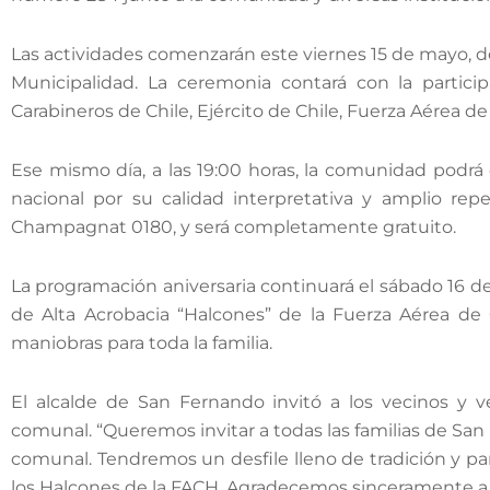
Las actividades comenzarán este viernes 15 de mayo, desd
Municipalidad. La ceremonia contará con la parti
Carabineros de Chile, Ejército de Chile, Fuerza Aérea d
Ese mismo día, a las 19:00 horas, la comunidad podrá 
nacional por su calidad interpretativa y amplio rep
Champagnat 0180, y será completamente gratuito.
La programación aniversaria continuará el sábado 16 d
de Alta Acrobacia “Halcones” de la Fuerza Aérea de 
maniobras para toda la familia.
El alcalde de San Fernando invitó a los vecinos y v
comunal. “Queremos invitar a todas las familias de Sa
comunal. Tendremos un desfile lleno de tradición y pa
los Halcones de la FACH. Agradecemos sinceramente a la