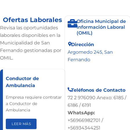
Ofertas Laborales
Oficina Municipal de
Información Laboral
Revisa las oportunidades
(OMIL)
laborales disponibles en la
Municipalidad de San
Dirección
Fernando gestionadas por
Argomedo 245, San
OMIL.
Fernando
Conductor de
Ambulancia
Teléfonos de Contacto
Empresa requiere contratar
72 2 976090 Anexo: 6185 /
a Conductor de
6186 / 6191
Ambulancia
WhatsApp:
+56966982701 /
LEER MÁS
+56934344251