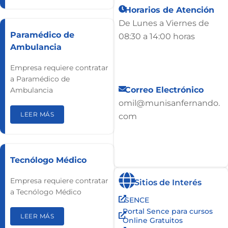
Horarios de Atención
De Lunes a Viernes de
Paramédico de
08:30 a 14:00 horas​
Ambulancia
Empresa requiere contratar
a Paramédico de
Correo Electrónico
Ambulancia
omil@munisanfernando.
LEER MÁS
com
Tecnólogo Médico
Empresa requiere contratar
Sitios de Interés
a Tecnólogo Médico
SENCE
Portal Sence para cursos
LEER MÁS
Online Gratuitos