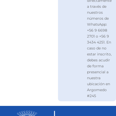
directamente
a través de
nuestros
números de
WhatsApp:
+56 9 6698
2701 o +56 9
3434 4251. En
caso de no
estar inscrito,
debes acudir
de forma
presencial a
nuestra
ubicación en
Argomedo
#245