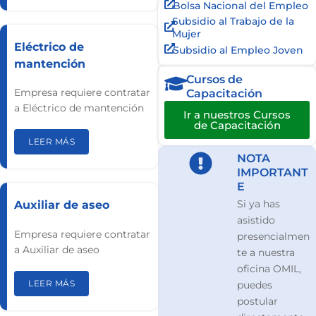
Bolsa Nacional del Empleo
Subsidio al Trabajo de la
Mujer
Eléctrico de
Subsidio al Empleo Joven
mantención
Cursos de
Empresa requiere contratar
Capacitación
a Eléctrico de mantención
Ir a nuestros Cursos
de Capacitación
LEER MÁS
NOTA
IMPORTANT
E
Si ya has
Auxiliar de aseo
asistido
Empresa requiere contratar
presencialmen
a Auxiliar de aseo
te a nuestra
oficina OMIL,
LEER MÁS
puedes
postular