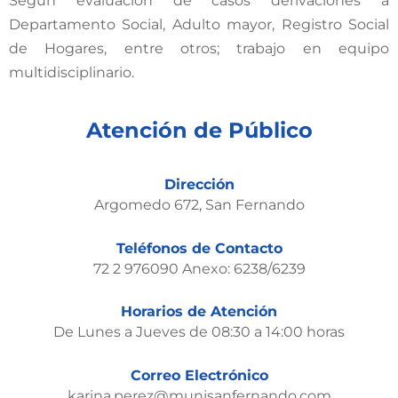
Según evaluación de casos derivaciones a
Departamento Social, Adulto mayor, Registro Social
de Hogares, entre otros; trabajo en equipo
multidisciplinario.
Atención de Público
Dirección
Argomedo 672, San Fernando
Teléfonos de Contacto
72 2 976090 Anexo: 6238/6239
Horarios de Atención
De Lunes a Jueves de 08:30 a 14:00 horas​
Correo Electrónico
karina.perez@munisanfernando.com