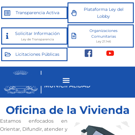
Ir
Plataforma Ley del
al
Transparencia Activa
Lobby
contenido
Organizaciones
Solicitar Información
Comunitarias
Ley de Transparencia
Ley 21.146
Licitaciones Públicas
Oficina de la Vivienda
Estamos enfocados en
Orientar, Difundir, atender y