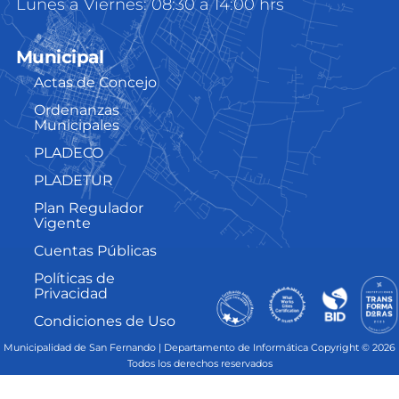
Lunes a Viernes: 08:30 a 14:00 hrs
Municipal
Actas de Concejo
Ordenanzas
Municipales
PLADECO
PLADETUR
Plan Regulador
Vigente
Cuentas Públicas
Políticas de
Privacidad
Condiciones de Uso
Municipalidad de San Fernando | Departamento de Informática Copyright © 2026
Todos los derechos reservados