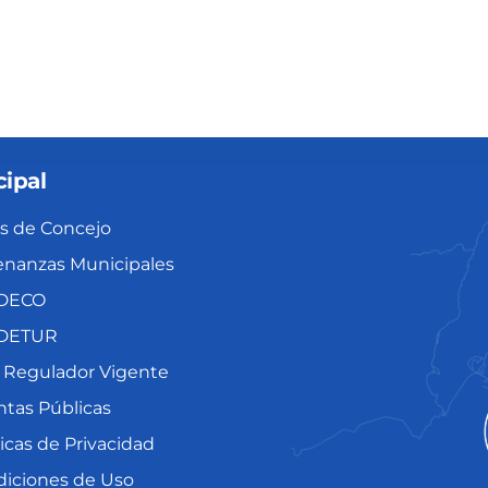
ipal
s de Concejo
nanzas Municipales
DECO
DETUR
 Regulador Vigente
tas Públicas
ticas de Privacidad
iciones de Uso