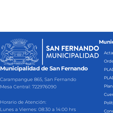
Munic
Acta
Orde
Municipalidad de San Fernando
PLA
PLA
Carampangue 865, San Fernando
Plan
Mesa Central: 722976090
Cuen
Horario de Atención:
Polí
Lunes a Viernes: 08:30 a 14:00 hrs
Cond