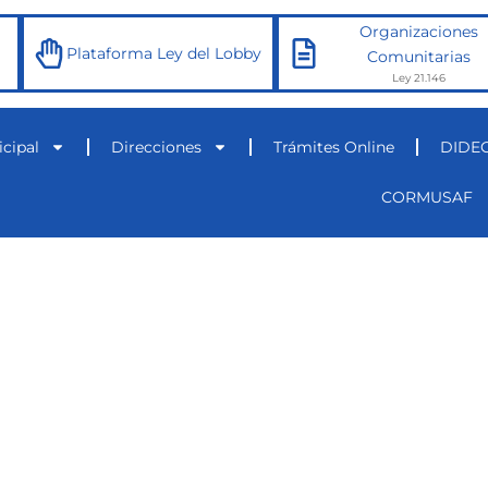
Organizaciones
Plataforma Ley del Lobby
Comunitarias
Ley 21.146
cipal
Direcciones
Trámites Online
DIDE
CORMUSAF