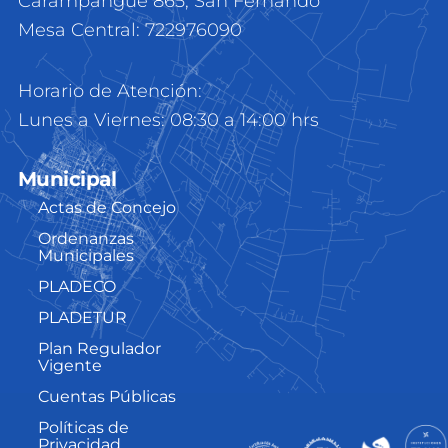
Carampangue 865, San Fernando
Mesa Central: 722976090
Horario de Atención:
Lunes a Viernes: 08:30 a 14:00 hrs
Municipal
Actas de Concejo
Ordenanzas
Municipales
PLADECO
PLADETUR
Plan Regulador
Vigente
Cuentas Públicas
Políticas de
Privacidad