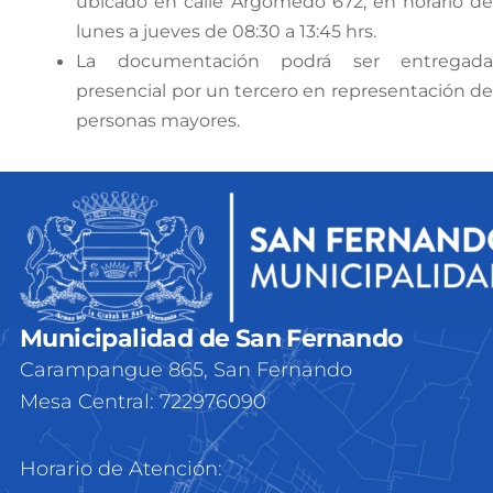
ubicado en calle Argomedo 672, en horario de
lunes a jueves de 08:30 a 13:45 hrs.
La documentación podrá ser entregada
presencial por un tercero en representación de
personas mayores.
Municipalidad de San Fernando
Carampangue 865, San Fernando
Mesa Central: 722976090
Horario de Atención: