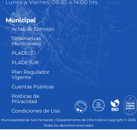
Lunes a Viernes: 08:30 a 14:00 hrs
Municipal
Actas de Concejo
Ordenanzas
Municipales
PLADECO
PLADETUR
Plan Regulador
Vigente
Cuentas Públicas
Políticas de
Privacidad
Condiciones de Uso
Municipalidad de San Fernando | Departamento de Informática Copyright © 2026
Todos los derechos reservados